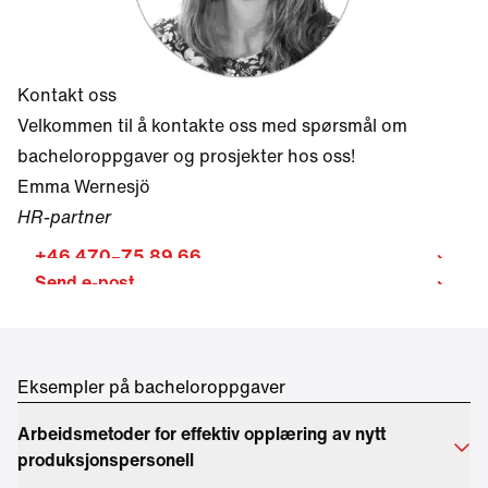
Kontakt oss
Velkommen til å kontakte oss med spørsmål om
bacheloroppgaver og prosjekter hos oss!
Emma Wernesjö
HR-partner
+46 470–75 89 66
Send e-post
Eksempler på bacheloroppgaver
Arbeidsmetoder for effektiv opplæring av nytt
produksjonspersonell