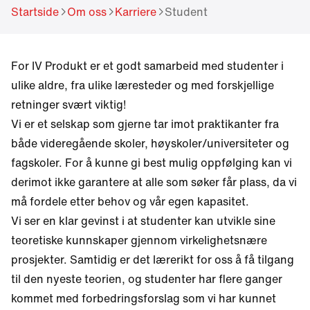
different language.
Startside
Om oss
Karriere
Student
Want to change?
Yes
No
For IV Produkt er et godt samarbeid med studenter i
ulike aldre, fra ulike læresteder og med forskjellige
retninger svært viktig!
Vi er et selskap som gjerne tar imot praktikanter fra
både videregående skoler, høyskoler/universiteter og
fagskoler. For å kunne gi best mulig oppfølging kan vi
derimot ikke garantere at alle som søker får plass, da vi
må fordele etter behov og vår egen kapasitet.
Vi ser en klar gevinst i at studenter kan utvikle sine
teoretiske kunnskaper gjennom virkelighetsnære
prosjekter. Samtidig er det lærerikt for oss å få tilgang
til den nyeste teorien, og studenter har flere ganger
kommet med forbedringsforslag som vi har kunnet