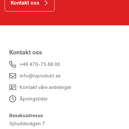
Kontakt oss
Kontakt oss
+46 470–75 88 00
info@ivprodukt.se
Kontakt våre avdelinger
Åpningstider
Besøksadresse
Sjöuddevägen 7