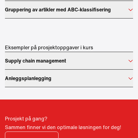
Gruppering av artikler med ABC-klassifisering
Eksempler på prosjektoppgaver i kurs
Supply chain management
Anleggsplanlegging
Prosjekt på gang?
Sammen finner vi den optimale løsningen for deg!