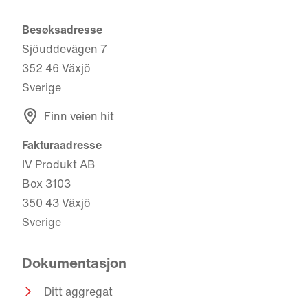
Besøksadresse
Sjöuddevägen 7
352 46 Växjö
Sverige
Finn veien hit
Fakturaadresse
IV Produkt AB
Box 3103
350 43 Växjö
Sverige
Dokumentasjon
Ditt aggregat