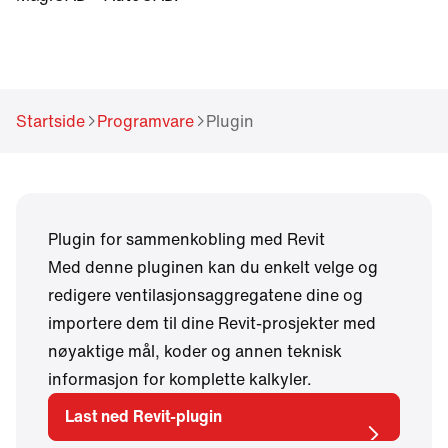
different language.
Want to change?
Yes
No
Startside
Programvare
Plugin
Plugin for sammenkobling med Revit
Med denne pluginen kan du enkelt velge og
redigere ventilasjonsaggregatene dine og
importere dem til dine Revit-prosjekter med
nøyaktige mål, koder og annen teknisk
informasjon for komplette kalkyler.
Last ned Revit-plugin