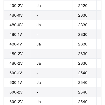
400-2V
Ja
2220
1
480-0V
-
2330
2
480-0V
Ja
2330
2
480-1V
-
2330
2
480-1V
Ja
2330
2
480-2V
-
2330
2
480-2V
Ja
2330
2
600-1V
-
2540
2
600-1V
Ja
2540
2
600-2V
-
2540
2
600-2V
Ja
2540
2