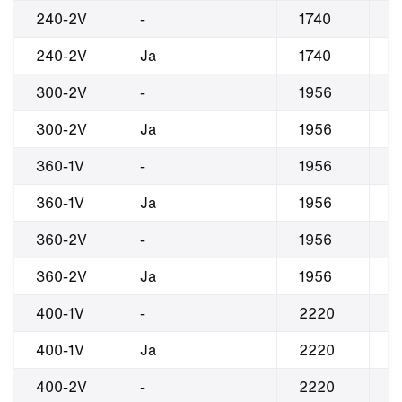
240-2V
-
1740
1
240-2V
Ja
1740
1
300-2V
-
1956
1
300-2V
Ja
1956
1
360-1V
-
1956
2
360-1V
Ja
1956
2
360-2V
-
1956
2
360-2V
Ja
1956
2
400-1V
-
2220
1
400-1V
Ja
2220
1
400-2V
-
2220
1