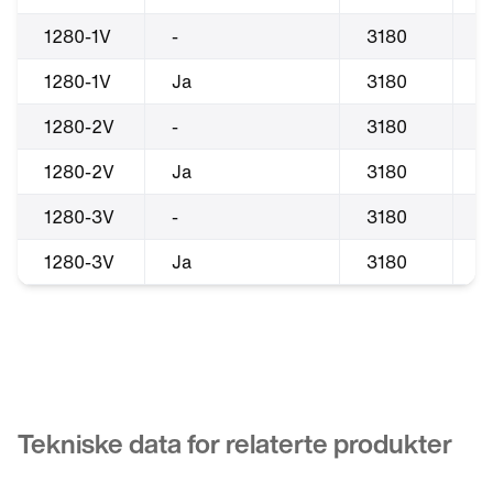
1280-1V
-
3180
3
1280-1V
Ja
3180
3
1280-2V
-
3180
3
1280-2V
Ja
3180
3
1280-3V
-
3180
3
1280-3V
Ja
3180
3
Tekniske data for relaterte produkter