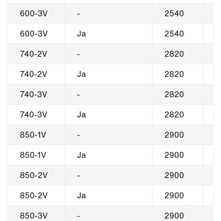
600-3V
-
2540
2
600-3V
Ja
2540
2
740-2V
-
2820
2
740-2V
Ja
2820
2
740-3V
-
2820
2
740-3V
Ja
2820
2
850-1V
-
2900
2
850-1V
Ja
2900
2
850-2V
-
2900
2
850-2V
Ja
2900
2
850-3V
-
2900
2