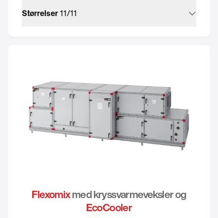
Størrelser
11
/
11
Flexomix
med kryssvarmeveksler og
EcoCooler