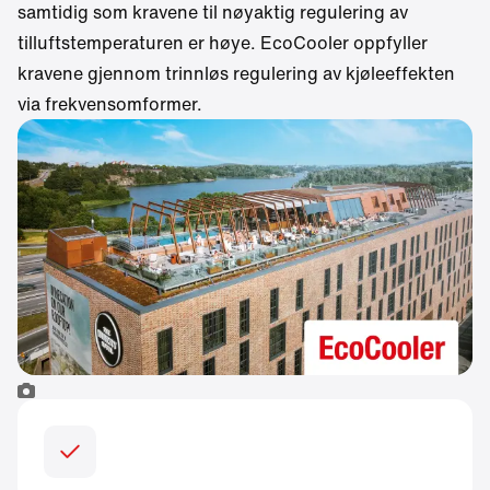
samtidig som kravene til nøyaktig regulering av
tilluftstemperaturen er høye. EcoCooler oppfyller
kravene gjennom trinnløs regulering av kjøleeffekten
via frekvensomformer.