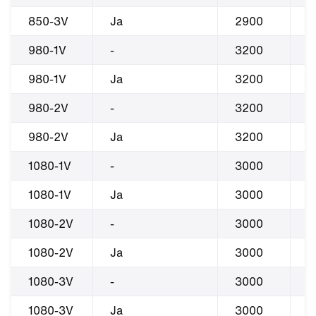
850-3V
Ja
2900
2
980-1V
-
3200
3
980-1V
Ja
3200
3
980-2V
-
3200
3
980-2V
Ja
3200
3
1080-1V
-
3000
3
1080-1V
Ja
3000
3
1080-2V
-
3000
3
1080-2V
Ja
3000
3
1080-3V
-
3000
3
1080-3V
Ja
3000
3