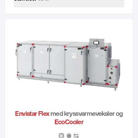
Envistar Flex
med kryssvarmeveksler og
EcoCooler